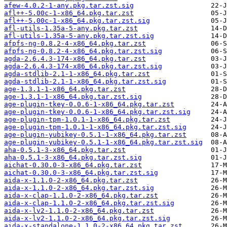
afew-4.0.2-1-any.pkg.tar.zst.sig
afl++-5.00c-1-x86_64.pkg.tar.zst
afl++-5.00c-1-x86_64.pkg.tar.zst.sig
afl-utils-1.35a-5-any.pkg.tar.zst
afl-utils-1.35a-5-any.pkg.tar.zst.sig
afpfs-ng-0.8.2-4-x86_64.pkg.tar.zst
afpfs-ng-0.8.2-4-x86_64.pkg.tar.zst.sig
agda-2.6.4.3-174-x86_64.pkg.tar.zst
agda-2.6.4.3-174-x86_64.pkg.tar.zst.sig
agda-stdlib-2.1-1-x86_64.pkg.tar.zst
agda-stdlib-2.1-1-x86_64.pkg.tar.zst.sig
age-1.3.1-1-x86_64.pkg.tar.zst
age-1.3.1-1-x86_64.pkg.tar.zst.sig
age-plugin-tkey-0.0.6-1-x86_64.pkg.tar.zst
age-plugin-tkey-0.0.6-1-x86_64.pkg.tar.zst.sig
age-plugin-tpm-1.0.1-1-x86_64.pkg.tar.zst
age-plugin-tpm-1.0.1-1-x86_64.pkg.tar.zst.sig
age-plugin-yubikey-0.5.1-1-x86_64.pkg.tar.zst
age-plugin-yubikey-0.5.1-1-x86_64.pkg.tar.zst.sig
aha-0.5.1-3-x86_64.pkg.tar.zst
aha-0.5.1-3-x86_64.pkg.tar.zst.sig
aichat-0.30.0-3-x86_64.pkg.tar.zst
aichat-0.30.0-3-x86_64.pkg.tar.zst.sig
aida-x-1.1.0-2-x86_64.pkg.tar.zst
aida-x-1.1.0-2-x86_64.pkg.tar.zst.sig
aida-x-clap-1.1.0-2-x86_64.pkg.tar.zst
aida-x-clap-1.1.0-2-x86_64.pkg.tar.zst.sig
aida-x-lv2-1.1.0-2-x86_64.pkg.tar.zst
aida-x-lv2-1.1.0-2-x86_64.pkg.tar.zst.sig
aida-x-standalone-1.1.0-2-x86_64.pkg.tar.zst