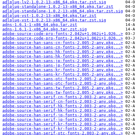
adlplug-lv2-1.0.2-13-x86_64.pkg.tar.zst.sig
adlplug-standalone-1.0.2-13-x86_64.pkg.tar.zst
adlplug-standalone-1.0.2-13-x86_64.pkg.tar.zst.sig
adlplug-vst-1.0.2-13-x86_64.pkg.tar.zst
adlplug-vst-1.0.2-13-x86_64.pkg.tar.zst.sig
adns-1.6.1-1-x86_64.pkg.tar.zst
adns-1.6.1-1-x86_64.pkg.tar.zst.sig
adobe-source-code-pro-fonts-2.042u+1.062i+1.026..>
adobe-source-code-pro-fonts-2.042u+1.062i+1.026..>
adobe-source-han-sans-cn-fonts-2.005-2-any.pkg...>
adobe-source-han-sans-cn-fonts-2.005-2-any.pkg...>
adobe-source-han-sans-hk-fonts-2.005-2-any.pkg...>
adobe-source-han-sans-hk-fonts-2.005-2-any.pkg...>
adobe-source-han-sans-jp-fonts-2.005-2-any.pkg...>
adobe-source-han-sans-jp-fonts-2.005-2-any.pkg...>
adobe-source-han-sans-kr-fonts-2.005-2-any.pkg...>
adobe-source-han-sans-kr-fonts-2.005-2-any.pkg...>
adobe-source-han-sans-otc-fonts-2.005-2-any.pkg..>
adobe-source-han-sans-otc-fonts-2.005-2-any.pkg..>
adobe-source-han-sans-tw-fonts-2.005-2-any.pkg...>
adobe-source-han-sans-tw-fonts-2.005-2-any.pkg...>
adobe-source-han-serif-cn-fonts-2.003-2-any.pkg..>
adobe-source-han-serif-cn-fonts-2.003-2-any.pkg..>
adobe-source-han-serif-hk-fonts-2.003-2-any.pkg..>
adobe-source-han-serif-hk-fonts-2.003-2-any.pkg..>
adobe-source-han-serif-jp-fonts-2.003-2-any.pkg..>
adobe-source-han-serif-jp-fonts-2.003-2-any.pkg..>
adobe-source-han-serif-kr-fonts-2.003-2-any.pkg..>
adobe-source-han-serif-kr-fonts-2.003-2-any.pkg..>
adobe-source-han-serif-otc-fonts-2.003-2-any.pk..>