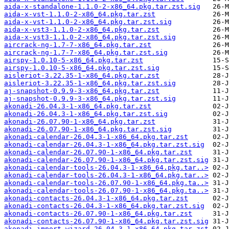
aida-x-standalone-1.1.0-2-x86_64.pkg.tar.zst.sig
aida-x-vst-1.1.0-2-x86_64.pkg.tar.zst
aida-x-vst-1.1.0-2-x86_64.pkg.tar.zst.sig
aida-x-vst3-1.1.0-2-x86_64.pkg.tar.zst
aida-x-vst3-1.1.0-2-x86_64.pkg.tar.zst.sig
aircrack-ng-1.7-7-x86_64.pkg.tar.zst
aircrack-ng-1.7-7-x86_64.pkg.tar.zst.sig
airspy-1.0.10-5-x86_64.pkg.tar.zst
airspy-1.0.10-5-x86_64.pkg.tar.zst.sig
aisleriot-3.22.35-1-x86_64.pkg.tar.zst
aisleriot-3.22.35-1-x86_64.pkg.tar.zst.sig
aj-snapshot-0.9.9-3-x86_64.pkg.tar.zst
aj-snapshot-0.9.9-3-x86_64.pkg.tar.zst.sig
akonadi-26.04.3-1-x86_64.pkg.tar.zst
akonadi-26.04.3-1-x86_64.pkg.tar.zst.sig
akonadi-26.07.90-1-x86_64.pkg.tar.zst
akonadi-26.07.90-1-x86_64.pkg.tar.zst.sig
akonadi-calendar-26.04.3-1-x86_64.pkg.tar.zst
akonadi-calendar-26.04.3-1-x86_64.pkg.tar.zst.sig
akonadi-calendar-26.07.90-1-x86_64.pkg.tar.zst
akonadi-calendar-26.07.90-1-x86_64.pkg.tar.zst.sig
akonadi-calendar-tools-26.04.3-1-x86_64.pkg.tar..>
akonadi-calendar-tools-26.04.3-1-x86_64.pkg.tar..>
akonadi-calendar-tools-26.07.90-1-x86_64.pkg.ta..>
akonadi-calendar-tools-26.07.90-1-x86_64.pkg.ta..>
akonadi-contacts-26.04.3-1-x86_64.pkg.tar.zst
akonadi-contacts-26.04.3-1-x86_64.pkg.tar.zst.sig
akonadi-contacts-26.07.90-1-x86_64.pkg.tar.zst
akonadi-contacts-26.07.90-1-x86_64.pkg.tar.zst.sig
akonadi-import-wizard-26.04.3-1-x86_64.pkg.tar.zst