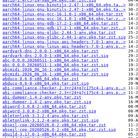
aalib-1.4rc5-19-x86_64.pkg.tar.zst.sig
aarch64-linux-gnu-binutils-2.47-1-x86_64.pkg.ta..>
aarch64-linux-gnu-binutils-2.47-1-x86_64.pkg.ta..>
aarch64-linux-gnu-gcc-16.1.0-1-x86_64.pkg.tar.zst
aarch64-linux-gnu-gcc-16.1.0-1-x86_64.pkg.tar.z..>
aarch64-linux-gnu-gdb-17.2-1-x86_64.pkg.tar.zst
aarch64-linux-gnu-gdb-17.2-1-x86_64.pkg.tar.zst..>
aarch64-linux-gnu-glibc-2.44-1-any.pkg.tar.zst
aarch64-linux-gnu-glibc-2.44-1-any.pkg.tar.zst.sig
aarch64-linux-gnu-linux-api-headers-7.0-1-any.p..>
aarch64-linux-gnu-linux-api-headers-7.0-1-any.p..>
aardvark-dns-2.0.0-1-x86_64.pkg.tar.zst
aardvark-dns-2.0.0-1-x86_64.pkg.tar.zst.sig
abc-0.0.0.20260511-1-x86_64.pkg.tar.zst
abc-0.0.0.20260511-1-x86_64.pkg.tar.zst.sig
abcmidi-2026_06_16-1-x86_64.pkg.tar.zst
abcmidi-2026_06_16-1-x86_64.pkg.tar.zst.sig
abduco-0.6-8-x86_64.pkg.tar.zst
abduco-0.6-8-x86_64.pkg.tar.zst.sig
abi-compliance-checker-2.3+r24+g7c175c4-1-any.p..>
abi-compliance-checker-2.3+r24+g7c175c4-1-any.p..>
abi-dumper-1.4-2-any.pkg.tar.zst
abi-dumper-1.4-2-any.pkg.tar.zst.sig
abiword-3.0.8-2-x86_64.pkg.tar.zst
abiword-3.0.8-2-x86_64.pkg.tar.zst.sig
abletonlink-3.1.2-4-any.pkg.tar.zst
abletonlink-3.1.2-4-any.pkg.tar.zst.sig
abseil-cpp-20260526.0-2-x86_64.pkg.tar.zst
abseil-cpp-20260526.0-2-x86_64.pkg.tar.zst.sig
abuild-3.17.0-1-x86_64.pkg.tar.zst