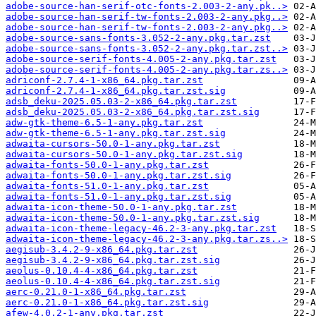
adobe-source-han-serif-otc-fonts-2.003-2-any.pk..>
adobe-source-han-serif-tw-fonts-2.003-2-any.pkg..>
adobe-source-han-serif-tw-fonts-2.003-2-any.pkg..>
adobe-source-sans-fonts-3.052-2-any.pkg.tar.zst
adobe-source-sans-fonts-3.052-2-any.pkg.tar.zst..>
adobe-source-serif-fonts-4.005-2-any.pkg.tar.zst
adobe-source-serif-fonts-4.005-2-any.pkg.tar.zs..>
adriconf-2.7.4-1-x86_64.pkg.tar.zst
adriconf-2.7.4-1-x86_64.pkg.tar.zst.sig
adsb_deku-2025.05.03-2-x86_64.pkg.tar.zst
adsb_deku-2025.05.03-2-x86_64.pkg.tar.zst.sig
adw-gtk-theme-6.5-1-any.pkg.tar.zst
adw-gtk-theme-6.5-1-any.pkg.tar.zst.sig
adwaita-cursors-50.0-1-any.pkg.tar.zst
adwaita-cursors-50.0-1-any.pkg.tar.zst.sig
adwaita-fonts-50.0-1-any.pkg.tar.zst
adwaita-fonts-50.0-1-any.pkg.tar.zst.sig
adwaita-fonts-51.0-1-any.pkg.tar.zst
adwaita-fonts-51.0-1-any.pkg.tar.zst.sig
adwaita-icon-theme-50.0-1-any.pkg.tar.zst
adwaita-icon-theme-50.0-1-any.pkg.tar.zst.sig
adwaita-icon-theme-legacy-46.2-3-any.pkg.tar.zst
adwaita-icon-theme-legacy-46.2-3-any.pkg.tar.zs..>
aegisub-3.4.2-9-x86_64.pkg.tar.zst
aegisub-3.4.2-9-x86_64.pkg.tar.zst.sig
aeolus-0.10.4-4-x86_64.pkg.tar.zst
aeolus-0.10.4-4-x86_64.pkg.tar.zst.sig
aerc-0.21.0-1-x86_64.pkg.tar.zst
aerc-0.21.0-1-x86_64.pkg.tar.zst.sig
afew-4.0.2-1-any.pkg.tar.zst