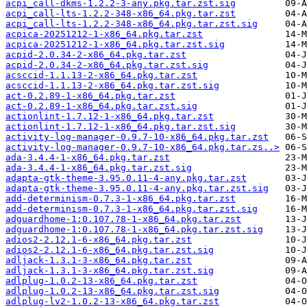
acpi_call-dkms-1.2.2-3-any.pkg.tar.zst.sig
acpi_call-lts-1.2.2-348-x86_64.pkg.tar.zst
acpi_call-lts-1.2.2-348-x86_64.pkg.tar.zst.sig
acpica-20251212-1-x86_64.pkg.tar.zst
acpica-20251212-1-x86_64.pkg.tar.zst.sig
acpid-2.0.34-2-x86_64.pkg.tar.zst
acpid-2.0.34-2-x86_64.pkg.tar.zst.sig
acsccid-1.1.13-2-x86_64.pkg.tar.zst
acsccid-1.1.13-2-x86_64.pkg.tar.zst.sig
act-0.2.89-1-x86_64.pkg.tar.zst
act-0.2.89-1-x86_64.pkg.tar.zst.sig
actionlint-1.7.12-1-x86_64.pkg.tar.zst
actionlint-1.7.12-1-x86_64.pkg.tar.zst.sig
activity-log-manager-0.9.7-10-x86_64.pkg.tar.zst
activity-log-manager-0.9.7-10-x86_64.pkg.tar.zs..>
ada-3.4.4-1-x86_64.pkg.tar.zst
ada-3.4.4-1-x86_64.pkg.tar.zst.sig
adapta-gtk-theme-3.95.0.11-4-any.pkg.tar.zst
adapta-gtk-theme-3.95.0.11-4-any.pkg.tar.zst.sig
add-determinism-0.7.3-1-x86_64.pkg.tar.zst
add-determinism-0.7.3-1-x86_64.pkg.tar.zst.sig
adguardhome-1:0.107.78-1-x86_64.pkg.tar.zst
adguardhome-1:0.107.78-1-x86_64.pkg.tar.zst.sig
adios2-2.12.1-6-x86_64.pkg.tar.zst
adios2-2.12.1-6-x86_64.pkg.tar.zst.sig
adljack-1.3.1-3-x86_64.pkg.tar.zst
adljack-1.3.1-3-x86_64.pkg.tar.zst.sig
adlplug-1.0.2-13-x86_64.pkg.tar.zst
adlplug-1.0.2-13-x86_64.pkg.tar.zst.sig
adlplug-lv2-1.0.2-13-x86_64.pkg.tar.zst