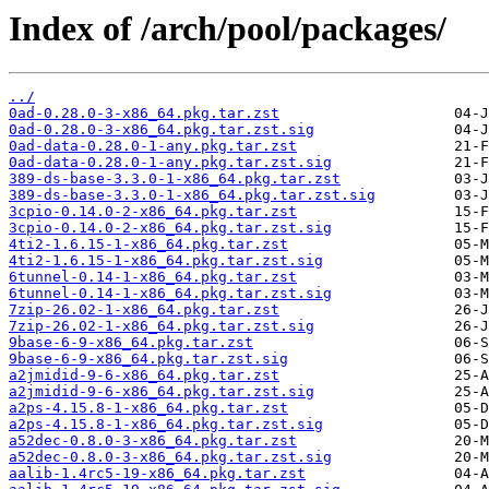
Index of /arch/pool/packages/
../
0ad-0.28.0-3-x86_64.pkg.tar.zst
0ad-0.28.0-3-x86_64.pkg.tar.zst.sig
0ad-data-0.28.0-1-any.pkg.tar.zst
0ad-data-0.28.0-1-any.pkg.tar.zst.sig
389-ds-base-3.3.0-1-x86_64.pkg.tar.zst
389-ds-base-3.3.0-1-x86_64.pkg.tar.zst.sig
3cpio-0.14.0-2-x86_64.pkg.tar.zst
3cpio-0.14.0-2-x86_64.pkg.tar.zst.sig
4ti2-1.6.15-1-x86_64.pkg.tar.zst
4ti2-1.6.15-1-x86_64.pkg.tar.zst.sig
6tunnel-0.14-1-x86_64.pkg.tar.zst
6tunnel-0.14-1-x86_64.pkg.tar.zst.sig
7zip-26.02-1-x86_64.pkg.tar.zst
7zip-26.02-1-x86_64.pkg.tar.zst.sig
9base-6-9-x86_64.pkg.tar.zst
9base-6-9-x86_64.pkg.tar.zst.sig
a2jmidid-9-6-x86_64.pkg.tar.zst
a2jmidid-9-6-x86_64.pkg.tar.zst.sig
a2ps-4.15.8-1-x86_64.pkg.tar.zst
a2ps-4.15.8-1-x86_64.pkg.tar.zst.sig
a52dec-0.8.0-3-x86_64.pkg.tar.zst
a52dec-0.8.0-3-x86_64.pkg.tar.zst.sig
aalib-1.4rc5-19-x86_64.pkg.tar.zst