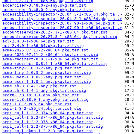
abuild-3.17.0-1-x86_64.pkg.tar.zst.sig
accerciser-3.48.0-2-any.pkg.tar.zst
accerciser-3.48.0-2-any.pkg.tar.zst.sig
accessibility-inspector-26.04.3-1-x86_64.pkg.ta..>
accessibility-inspector-26.04.3-1-x86_64.pkg.ta..>
accessibility-inspector-26.07.90-1-x86_64.pkg.t..>
accessibility-inspector-26.07.90-1-x86_64.pkg.t..>
accountsservice-26.27.3-1-x86_64.pkg.tar.zst
accountsservice-26.27.3-1-x86_64.pkg.tar.zst.sig
acl-2.4.0-1-x86_64.pkg.tar.zst
acl-2.4.0-1-x86_64.pkg.tar.zst.sig
acme-2025.07.11-2-x86_64.pkg.tar.zst
acme-2025.07.11-2-x86_64.pkg.tar.zst.sig
acme-redirect-0.8.1-1-x86_64.pkg.tar.zst
acme-redirect-0.8.1-1-x86_64.pkg.tar.zst.sig
acme-tiny-5.0.3-2-any.pkg.tar.zst
acme-tiny-5.0.3-2-any.pkg.tar.zst.sig
acme-user-1.1.0-1-any.pkg.tar.zst
acme-user-1.1.0-1-any.pkg.tar.zst.sig
acme.sh-3.1.4-1-any.pkg.tar.zst
acme.sh-3.1.4-1-any.pkg.tar.zst.sig
acorn-1:8.18.0-1-any.pkg.tar.zst
acorn-1:8.18.0-1-any.pkg.tar.zst.sig
acpi-1.8-2-x86_64.pkg.tar.zst
acpi-1.8-2-x86_64.pkg.tar.zst.sig
acpi_call-1.2.2-374-x86_64.pkg.tar.zst
acpi_call-1.2.2-374-x86_64.pkg.tar.zst.sig
acpi_call-1.2.2-375-x86_64.pkg.tar.zst
acpi_call-1.2.2-375-x86_64.pkg.tar.zst.sig
acpi_call-dkms-1.2.2-3-any.pkg.tar.zst